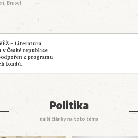
n, Brusel
ĚŽ – Literatura
 v České republice
 podpořen z programu
ch fondů.
Politika
další články na toto téma