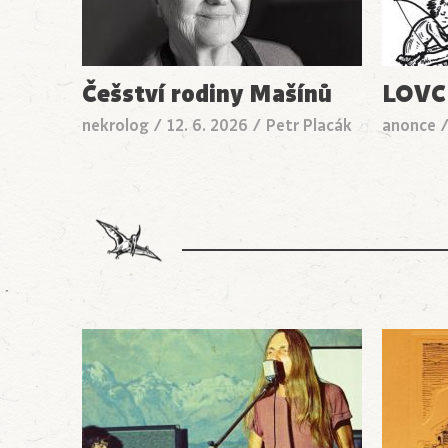
Češství rodiny Mašínů
LOVC
nekrolog
/
12. 6. 2026
/
Petr Placák
anonce