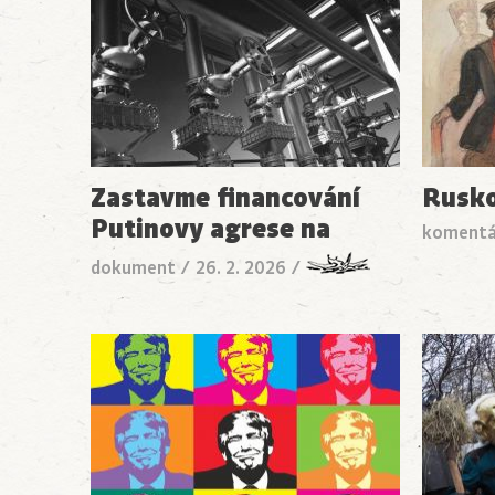
Zastavme financování
Rusko
Putinovy agrese na
komentá
dokument
/
26. 2. 2026
/