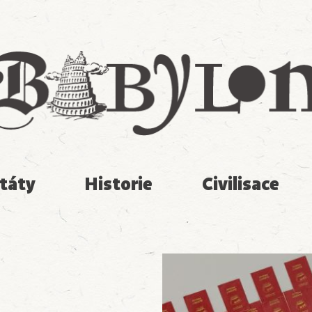
Babylon
táty
Historie
Civilisace