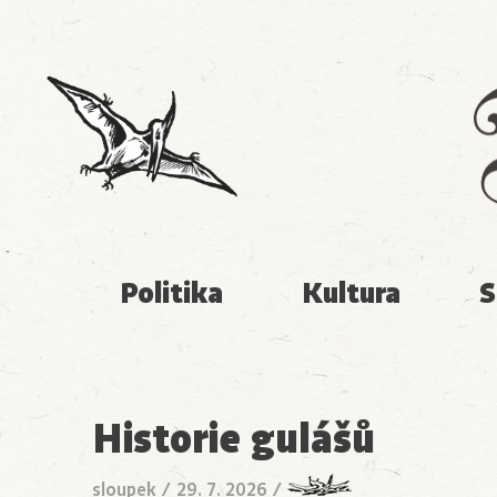
Politika
Kultura
S
Historie gulášů
sloupek
/
29. 7. 2026
/