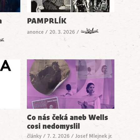
a
PAMPRLÍK
anonce
/
20. 3. 2026
/
Co nás čeká aneb Wells
cosi nedomyslil
články
/
7. 2. 2026
/
Josef Mlejnek jr.