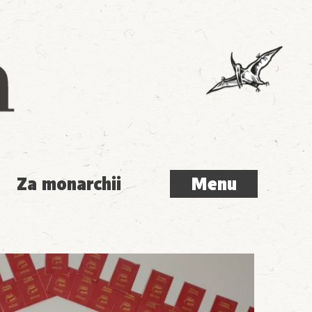
Menu
Za monarchii
Menu