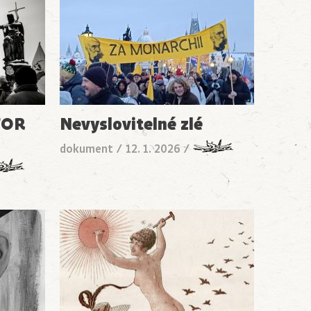
FOR
Nevyslovitelné zlé
dokument
/
12. 1. 2026
/