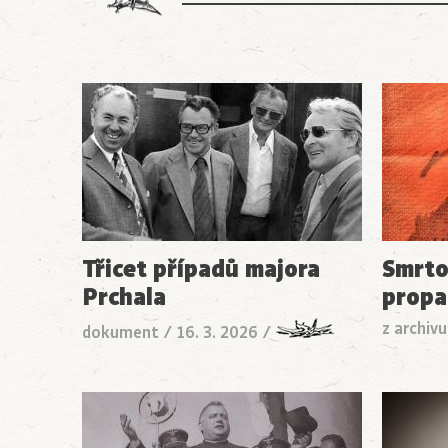
Třicet případů majora
Smrto
Prchala
prop
z archivu
dokument
/
16. 3. 2026
/