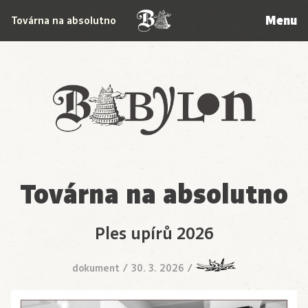
Menu
Továrna na absolutno
Babylon
Továrna na absolutno
Ples upírů 2026
dokument
/
30. 3. 2026
/