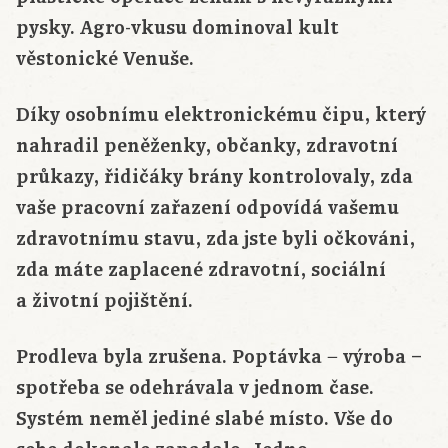
pysky. Agro-vkusu dominoval kult
věstonické Venuše.
Díky osobnímu elektronickému čipu, který
nahradil peněženky, občanky, zdravotní
průkazy, řidičáky brány kontrolovaly, zda
vaše pracovní zařazení odpovídá vašemu
zdravotnímu stavu, zda jste byli očkováni,
zda máte zaplacené zdravotní, sociální
a životní pojištění.
Prodleva byla zrušena. Poptávka − výroba –
spotřeba se odehrávala v jednom čase.
Systém neměl jediné slabé místo. Vše do