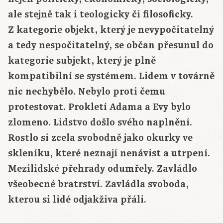
ale stejně tak i teologicky či filosoficky.
Z kategorie objekt, který je nevypočitatelný
a tedy nespočitatelný, se občan přesunul do
kategorie subjekt, který je plně
kompatibilní se systémem. Lidem v továrně
nic nechybělo. Nebylo proti čemu
protestovat. Prokletí Adama a Evy bylo
zlomeno. Lidstvo došlo svého naplnění.
Rostlo si zcela svobodně jako okurky ve
skleníku, které neznají nenávist a utrpení.
Mezilidské přehrady odumřely. Zavládlo
všeobecné bratrství. Zavládla svoboda,
kterou si lidé odjakživa přáli.