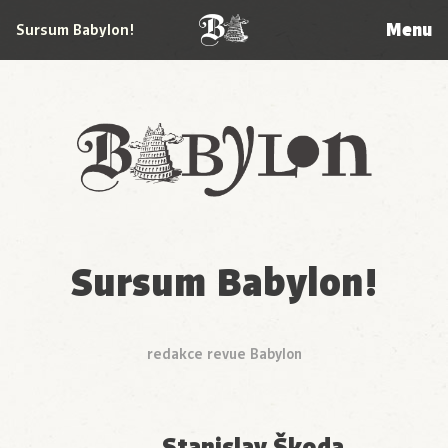
Menu
Sursum Babylon!
Babylon
Sursum Babylon!
redakce revue Babylon
Stanislav Škoda