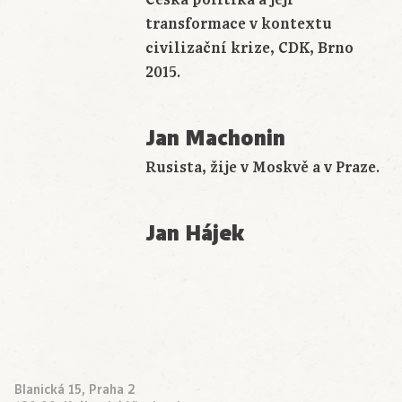
Česká politika a její
transformace v kontextu
civilizační krize, CDK, Brno
2015.
Jan Machonin
Rusista, žije v Moskvě a v Praze.
Jan Hájek
Blanická 15, Praha 2