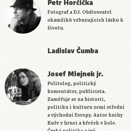
Petr Horčička
Fotograf a DJ. Obdivovatel
okamžiků vzbuzujících lásku k
životu.
Ladislav Čumba
Josef Mlejnek jr.
Politolog, politický
komentátor, publicista.
Zaměřuje se na historii,
politiku i kulturu zemí střední
a východní Evropy. Autor knihy
Kuře v hrnci a křeček v kole.