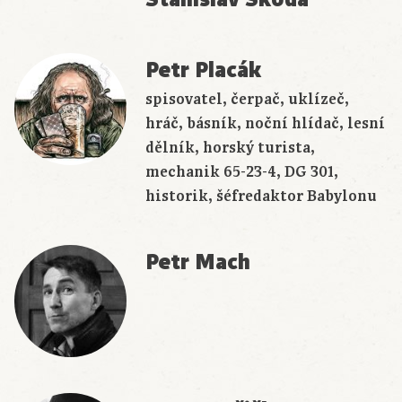
Petr Placák
spisovatel, čerpač, uklízeč,
hráč, básník, noční hlídač, lesní
dělník, horský turista,
mechanik 65-23-4, DG 301,
historik, šéfredaktor Babylonu
Petr Mach