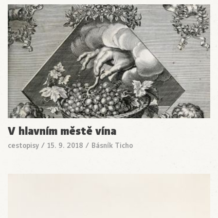
V hlavním městě vína
cestopisy
/
15. 9. 2018
/
Básník Ticho