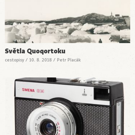
Světla Quoqortoku
cestopisy
/
10. 8. 2018
/
Petr Placák