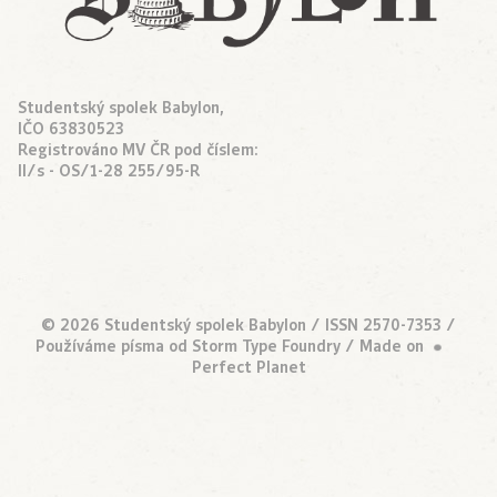
Studentský spolek Babylon,
IČO 63830523
Registrováno MV ČR pod číslem:
II/s - OS/1-28 255/95-R
© 2026 Studentský spolek Babylon / ISSN 2570-7353 /
•
Používáme písma od
Storm Type Foundry
/ Made on
Perfect Planet