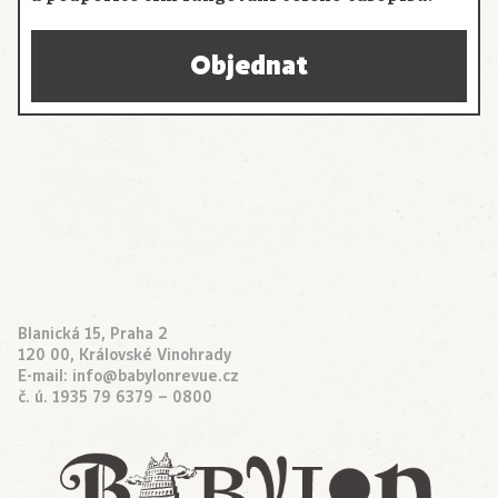
Objednat
Blanická 15, Praha 2
120 00, Královské Vinohrady
E-mail:
info@babylonrevue.cz
č. ú. 1935 79 6379 – 0800