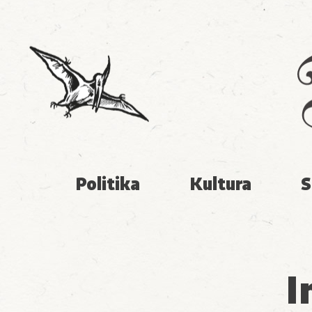
Politika
Kultura
S
I