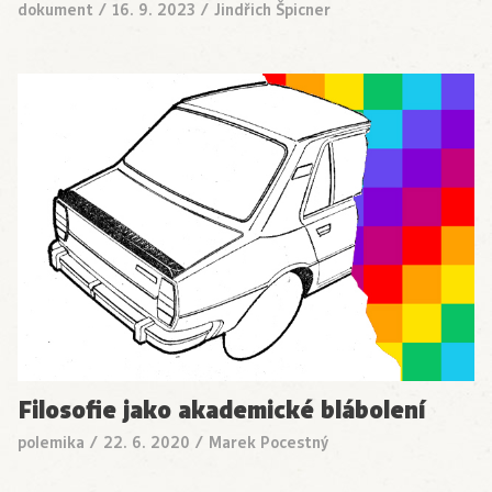
dokument
/
16. 9. 2023
/
Jindřich Špicner
Filosofie jako akademické blábolení
polemika
/
22. 6. 2020
/
Marek Pocestný