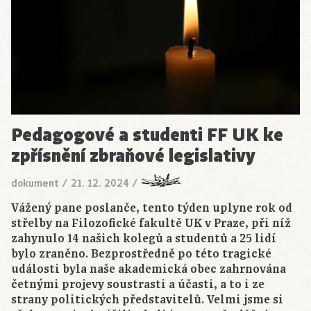
Pedagogové a studenti FF UK ke
zpřísnění zbraňové legislativy
dokument
/
21. 12. 2024
/
Vážený pane poslanče, tento týden uplyne rok od
střelby na Filozofické fakultě UK v Praze, při níž
zahynulo 14 našich kolegů a studentů a 25 lidí
bylo zraněno. Bezprostředně po této tragické
události byla naše akademická obec zahrnována
četnými projevy soustrasti a účasti, a to i ze
strany politických představitelů. Velmi jsme si