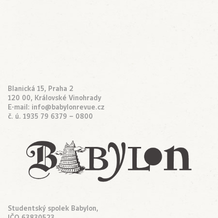
Blanická 15, Praha 2
120 00, Královské Vinohrady
E-mail:
info@babylonrevue.cz
č. ú. 1935 79 6379 – 0800
Studentský spolek Babylon,
IČO 63830523