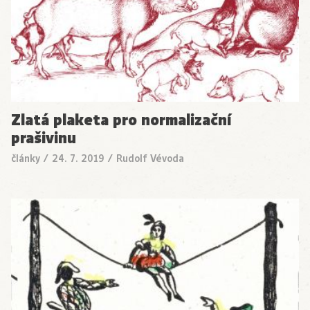
Zlatá plaketa pro normalizační
prašivinu
články
/
24. 7. 2019
/
Rudolf Vévoda