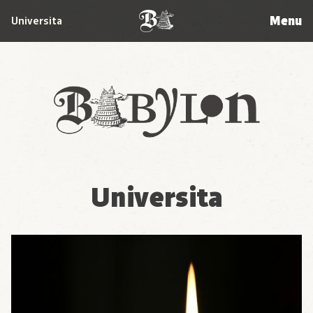
Menu
Universita
Babylon
Universita