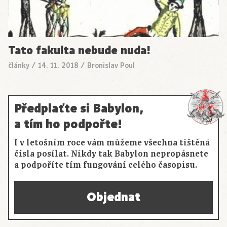
Tato fakulta nebude nuda!
články
/
14. 11. 2018
/
Bronislav Poul
Předplaťte si Babylon,
a tím ho podpořte!
I v letošním roce vám můžeme všechna tištěná
čísla posílat. Nikdy tak Babylon nepropásnete
a podpoříte tím fungování celého časopisu.
Objednat