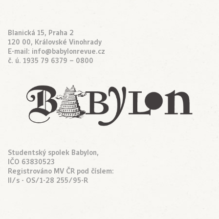
Blanická 15, Praha 2
120 00, Královské Vinohrady
E-mail:
info@babylonrevue.cz
č. ú. 1935 79 6379 – 0800
Studentský spolek Babylon,
IČO 63830523
Registrováno MV ČR pod číslem:
II/s - OS/1-28 255/95-R