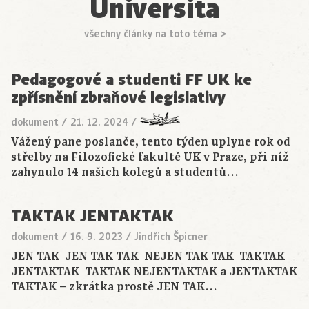
Universita
všechny články na toto téma >
Pedagogové a studenti FF UK ke
zpřísnění zbraňové legislativy
dokument
/
21. 12. 2024
/
Vážený pane poslanče, tento týden uplyne rok od
střelby na Filozofické fakultě UK v Praze, při níž
zahynulo 14 našich kolegů a studentů…
TAKTAK JENTAKTAK
dokument
/
16. 9. 2023
/
Jindřich Špicner
JEN TAK JEN TAK TAK NEJEN TAK TAK TAKTAK
JENTAKTAK TAKTAK NEJENTAKTAK a JENTAKTAK
TAKTAK – zkrátka prostě JEN TAK…