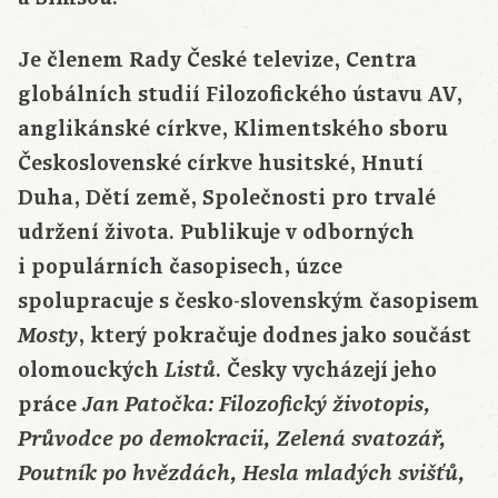
Je členem Rady České televize, Centra
globálních studií Filozofického ústavu AV,
anglikánské církve, Klimentského sboru
Československé církve husitské, Hnutí
Duha, Dětí země, Společnosti pro trvalé
udržení života. Publikuje v odborných
i populárních časopisech, úzce
spolupracuje s česko-slovenským časopisem
, který pokračuje dodnes jako součást
Mosty
olomouckých
. Česky vycházejí jeho
Listů
práce
Jan Patočka: Filozofický životopis,
Průvodce po demokracii, Zelená svatozář,
Poutník po hvězdách, Hesla mladých svišťů,