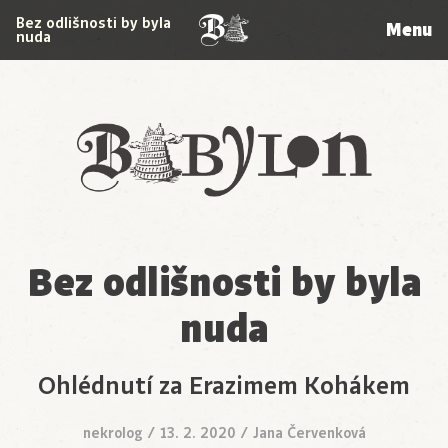
Bez odlišnosti by byla
Menu
nuda
Babylon
Bez odlišnosti by byla
nuda
Ohlédnutí za Erazimem Kohákem
nekrolog
/
13. 2. 2020
/
Jana Červenková