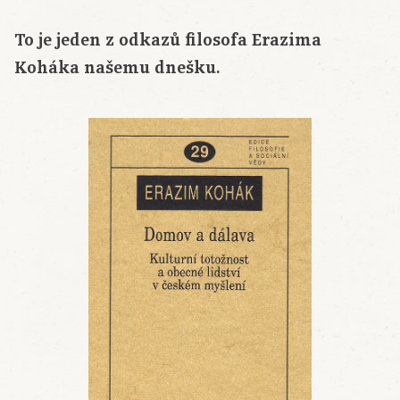
To je jeden z odkazů filosofa Erazima
Koháka našemu dnešku.