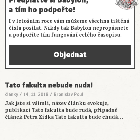
a tím ho podpořte!
I v letošním roce vám můžeme všechna tištěná
čísla posílat. Nikdy tak Babylon nepropásnete
a podpoříte tím fungování celého časopisu.
Objednat
Tato fakulta nebude nuda!
články
/
14. 11. 2018
/
Bronislav Poul
Jak jste si všimli, název článku evokuje,
publikaci Tato fakulta bude rudá, případně
článek Petra Zídka Tato fakulta bude chudá…