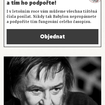
a tím ho podpořte!
I v letošním roce vám můžeme všechna tištěná
čísla posílat. Nikdy tak Babylon nepropásnete
a podpoříte tím fungování celého časopisu.
Objednat