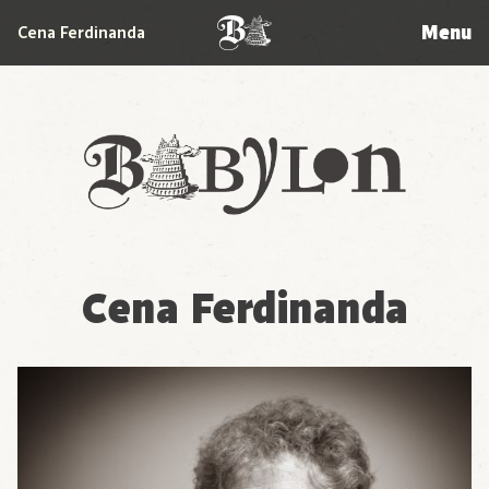
Menu
Cena Ferdinanda
Babylon
Cena Ferdinanda