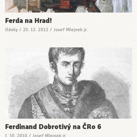
Ferda na Hrad!
články
/
25. 12. 2012
/
Josef Mlejnek jr.
Ferdinand Dobrotivý na ČRo 6
1. 10. 2010
/
Josef Mlejnek jr.