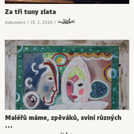
Za tři tuny zlata
dokument
/
15. 1. 2020
/
Maléřů máme, zpěváků, sviní různých
…