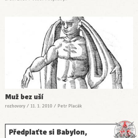
Muž bez uší
rozhovory
/
11. 1. 2010
/
Petr Placák
Předplaťte si Babylon,