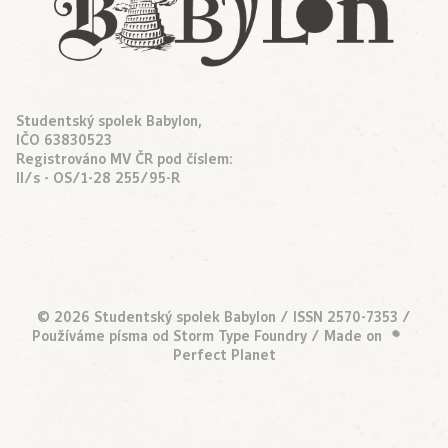
Studentský spolek Babylon,
IČO 63830523
Registrováno MV ČR pod číslem:
II/s - OS/1-28 255/95-R
© 2026 Studentský spolek Babylon / ISSN 2570-7353 /
•
Používáme písma od
Storm Type Foundry
/ Made on
Perfect Planet