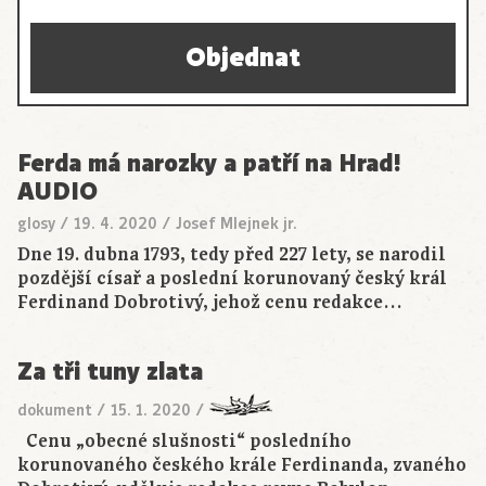
Objednat
Ferda má narozky a patří na Hrad!
AUDIO
glosy
/
19. 4. 2020
/
Josef Mlejnek jr.
Dne 19. dubna 1793, tedy před 227 lety, se narodil
pozdější císař a poslední korunovaný český král
Ferdinand Dobrotivý, jehož cenu redakce…
Za tři tuny zlata
dokument
/
15. 1. 2020
/
Cenu „obecné slušnosti“ posledního
korunovaného českého krále Ferdinanda, zvaného