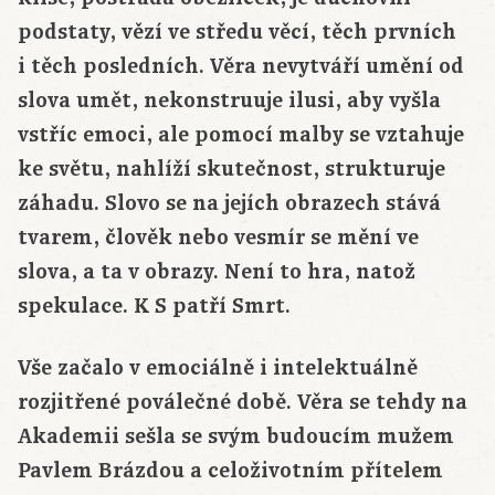
podstaty, vězí ve středu věcí, těch prvních
i těch posledních. Věra nevytváří umění od
slova umět, nekonstruuje ilusi, aby vyšla
vstříc emoci, ale pomocí malby se vztahuje
ke světu, nahlíží skutečnost, strukturuje
záhadu. Slovo se na jejích obrazech stává
tvarem, člověk nebo vesmír se mění ve
slova, a ta v obrazy. Není to hra, natož
spekulace. K S patří Smrt.
Vše začalo v emociálně i intelektuálně
rozjitřené poválečné době. Věra se tehdy na
Akademii sešla se svým budoucím mužem
Pavlem Brázdou a celoživotním přítelem