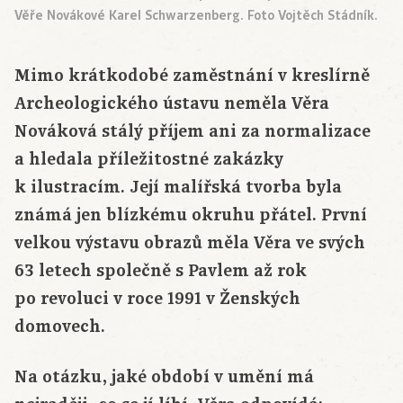
Věře Novákové Karel Schwarzenberg. Foto Vojtěch Stádník.
Mimo krátkodobé zaměstnání v kreslírně
Archeologického ústavu neměla Věra
Nováková stálý příjem ani za normalizace
a hledala příležitostné zakázky
k ilustracím. Její malířská tvorba byla
známá jen blízkému okruhu přátel. První
velkou výstavu obrazů měla Věra ve svých
63 letech společně s Pavlem až rok
po revoluci v roce 1991 v Ženských
domovech.
Na otázku, jaké období v umění má