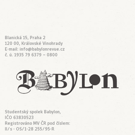
Blanická 15, Praha 2
120 00, Královské Vinohrady
E-mail:
info@babylonrevue.cz
č. ú. 1935 79 6379 – 0800
Studentský spolek Babylon,
IČO 63830523
Registrováno MV ČR pod číslem:
II/s - OS/1-28 255/95-R