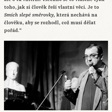
toho, jak si člověk řeší vlastní věci. Je to
která nechává na
Smích slepé směrovky,
člověku, aby se rozhodl, což musí dělat
pořád.“