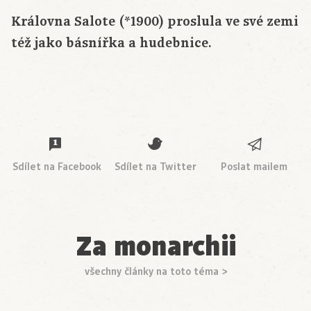
Královna Salote (*1900) proslula ve své zemi
též jako básnířka a hudebnice.
Sdílet na Facebook
Sdílet na Twitter
Poslat mailem
Za monarchii
všechny články na toto téma >