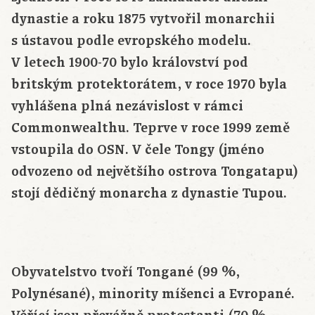
dynastie a roku 1875 vytvořil monarchii
s ústavou podle evropského modelu.
V letech 1900-70 bylo království pod
britským protektorátem, v roce 1970 byla
vyhlášena plná nezávislost v rámci
Commonwealthu. Teprve v roce 1999 země
vstoupila do OSN. V čele Tongy (jméno
odvozeno od největšího ostrova Tongatapu)
stojí dědičný monarcha z dynastie Tupou.
Obyvatelstvo tvoří Tongané (99 %,
Polynésané), minority míšenci a Evropané.