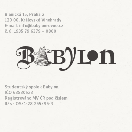
Blanická 15, Praha 2
120 00, Královské Vinohrady
E-mail:
info@babylonrevue.cz
č. ú. 1935 79 6379 – 0800
Studentský spolek Babylon,
IČO 63830523
Registrováno MV ČR pod číslem:
II/s - OS/1-28 255/95-R