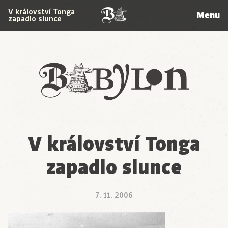
V království Tonga
Menu
zapadlo slunce
Babylon
V království Tonga
zapadlo slunce
7. 11. 2006