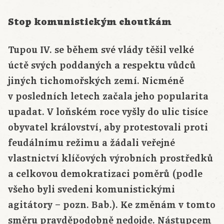
Stop komunistickým choutkám
Tupou IV. se během své vlády těšil velké
úctě svých poddaných a respektu vůdců
jiných tichomořských zemí. Nicméně
v posledních letech začala jeho popularita
upadat. V loňském roce vyšly do ulic tisíce
obyvatel království, aby protestovali proti
feudálnímu režimu a žádali veřejné
vlastnictví klíčových výrobních prostředků
a celkovou demokratizaci poměrů (podle
všeho byli svedeni komunistickými
agitátory – pozn. Bab.). Ke změnám v tomto
směru pravděpodobně nedojde. Nástupcem