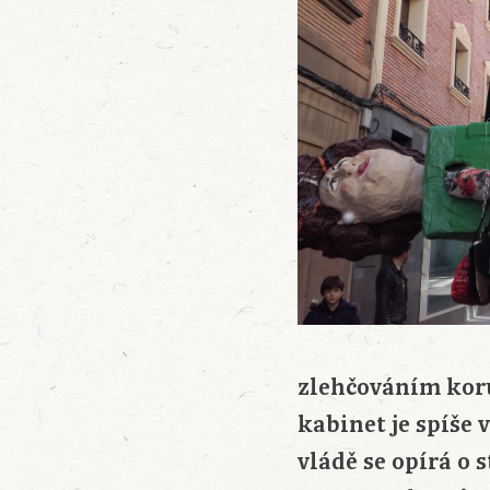
zlehčováním koru
kabinet je spíše
vládě se opírá o