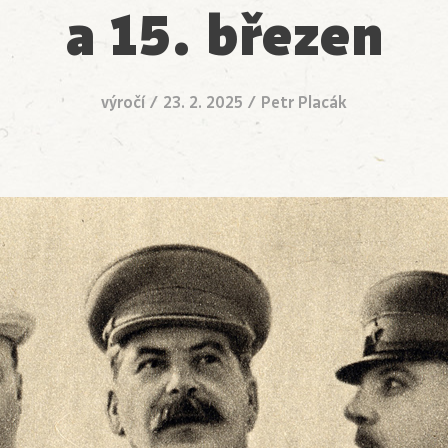
a 15. březen
výročí
/
23. 2. 2025
/
Petr Placák