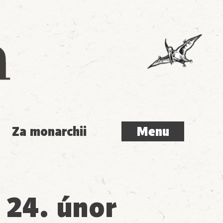
Menu
Za monarchii
Menu
 24. únor