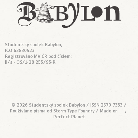
Studentský spolek Babylon,
IČO 63830523
Registrováno MV ČR pod číslem:
II/s - OS/1-28 255/95-R
© 2026 Studentský spolek Babylon / ISSN 2570-7353 /
Používáme písma od
Storm Type Foundry
/ Made on
•
Perfect Planet