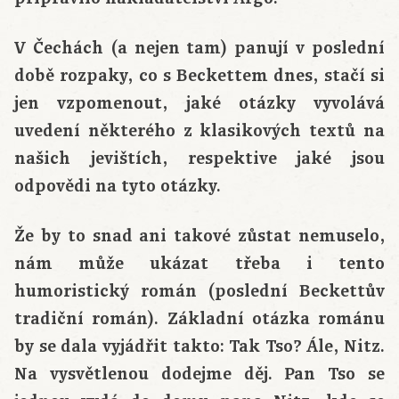
V Čechách (a nejen tam) panují v poslední
době rozpaky, co s Beckettem dnes, stačí si
jen vzpomenout, jaké otázky vyvolává
uvedení některého z klasikových textů na
našich jevištích, respektive jaké jsou
odpovědi na tyto otázky.
Že by to snad ani takové zůstat nemuselo,
nám může ukázat třeba i tento
humoristický román (poslední Beckettův
tradiční román). Základní otázka románu
by se dala vyjádřit takto: Tak Tso? Ále, Nitz.
Na vysvětlenou dodejme děj. Pan Tso se