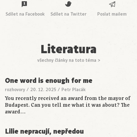
Sdílet na Facebook
Sdílet na Twitter
Poslat mailem
Literatura
všechny články na toto téma >
One word is enough for me
rozhovory
/
20. 12. 2025
/
Petr Placák
You recently received an award from the mayor of
Budapest. Can you tell me what it was about? The
award…
Lilie nepracují, nepředou