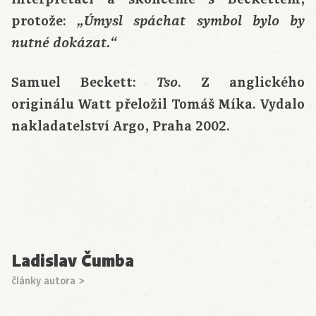
protože:
„Úmysl spáchat symbol bylo by
nutné dokázat.“
Samuel Beckett:
. Z anglického
Tso
originálu Watt přeložil Tomáš Míka. Vydalo
nakladatelství Argo, Praha 2002.
Ladislav Čumba
články autora >