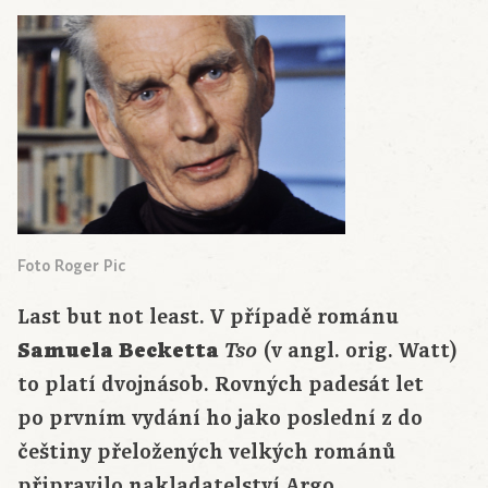
Foto Roger Pic
Last but not least. V případě románu
Samuela Becketta
(v angl. orig. Watt)
Tso
to platí dvojnásob. Rovných padesát let
po prvním vydání ho jako poslední z do
češtiny přeložených velkých románů
připravilo nakladatelství Argo.