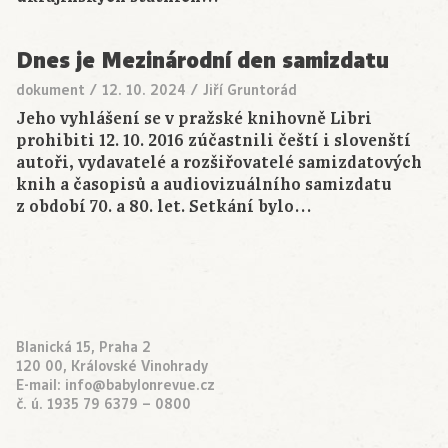
Dnes je Mezinárodní den samizdatu
dokument
/
12. 10. 2024
/
Jiří Gruntorád
Jeho vyhlášení se v pražské knihovně Libri
prohibiti 12. 10. 2016 zúčastnili čeští i slovenští
autoři, vydavatelé a rozšiřovatelé samizdatových
knih a časopisů a audiovizuálního samizdatu
z období 70. a 80. let. Setkání bylo…
Blanická 15, Praha 2
120 00, Královské Vinohrady
E-mail:
info@babylonrevue.cz
č. ú. 1935 79 6379 – 0800