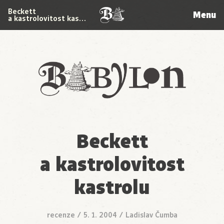
Beckett
Menu
a kastrolovitost kas…
Babylon
Beckett
a kastrolovitost
kastrolu
recenze
/
5. 1. 2004
/
Ladislav Čumba